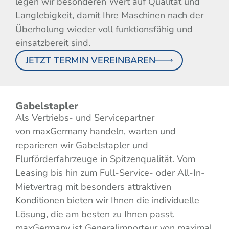
legen wir besonderen Wert auf Qualität und
Langlebigkeit, damit Ihre Maschinen nach der
Überholung wieder voll funktionsfähig und
einsatzbereit sind.
JETZT TERMIN VEREINBAREN
Gabelstapler
Als Vertriebs- und Servicepartner
von maxGermany handeln, warten und
reparieren wir Gabelstapler und
Flurförderfahrzeuge in Spitzenqualität. Vom
Leasing bis hin zum Full-Service- oder All-In-
Mietvertrag mit besonders attraktiven
Konditionen bieten wir Ihnen die individuelle
Lösung, die am besten zu Ihnen passt.
maxGermany ist Generalimporteur von maximal