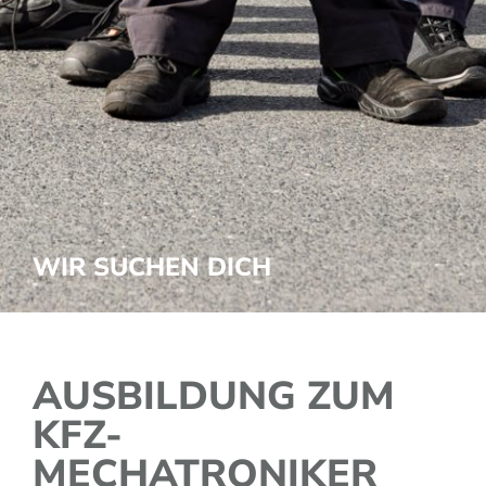
WIR SUCHEN DICH
AUSBILDUNG ZUM
KFZ-
MECHATRONIKER